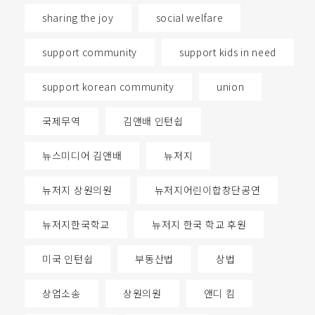
sharing the joy
social welfare
support community
support kids in need
support korean community
union
국제무역
김앤배 인턴쉽
뉴스미디어 김앤배
뉴저지
뉴저지 상원의원
뉴저지어린이합창단공연
뉴저지한국학교
뉴저지 한국 학교 후원
미국 인턴쉽
부동산법
상법
상업소송
상원의원
앤디 킴