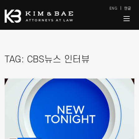
ENG
한글
TAG:
CBS뉴스 인터뷰