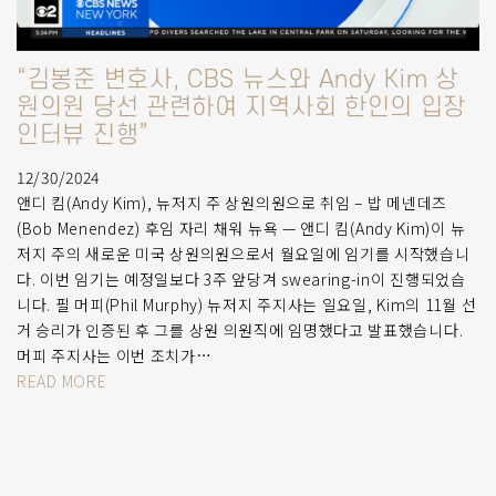
“김봉준 변호사, CBS 뉴스와 Andy Kim 상
원의원 당선 관련하여 지역사회 한인의 입장
인터뷰 진행”
12/30/2024
앤디 킴(Andy Kim), 뉴저지 주 상원의원으로 취임 – 밥 메넨데즈
(Bob Menendez) 후임 자리 채워 뉴욕 — 앤디 킴(Andy Kim)이 뉴
저지 주의 새로운 미국 상원의원으로서 월요일에 임기를 시작했습니
다. 이번 임기는 예정일보다 3주 앞당겨 swearing-in이 진행되었습
니다. 필 머피(Phil Murphy) 뉴저지 주지사는 일요일, Kim의 11월 선
거 승리가 인증된 후 그를 상원 의원직에 임명했다고 발표했습니다.
머피 주지사는 이번 조치가…
READ MORE