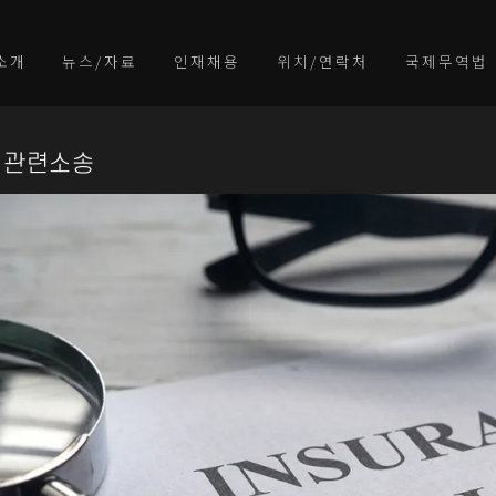
소개
뉴스/자료
인재채용
위치/연락처
국제무역법
험관련소송