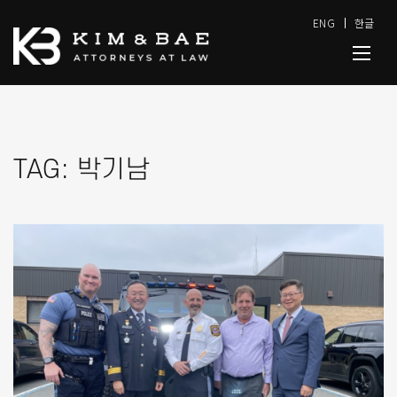
ENG
한글
TAG:
박기남