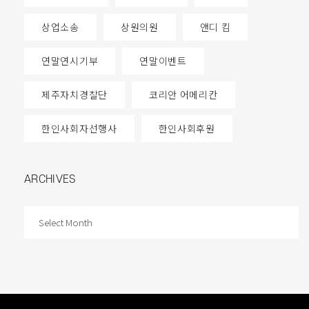
상업소송
상원의원
앤디 킴
연말연시기부
연말이벤트
제주자치경찰단
코리안 어메리칸
한인사회자선행사
한인사회후원
ARCHIVES
ARCHIVES