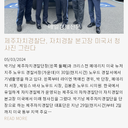
제주자치경찰단, 자치경찰 본고장 미국서 청
사진 그린다
05/03/2024
박기남 제주자치경찰단장(왼쪽 둘째)과 크리스천 페데리치 미국 뉴저
지주 노우드 경찰서장(가운데)이 30일(현지시간) 노우드 경찰서에서
기념촬영을 하고 있다. 왼쪽부터 라이언 맥매킨 경위, 박 단장, 페데리
치 서장, 제임스 바사 노우드 시장, 김봉준 노우드 시의원. 한국에서
유일하게 자치경찰제가 운영되는 제주도의 자차경찰단이 자치경찰의
본고장 미국에서 미래 청사진을 그렸다. 박기남 제주자치경찰단을 단
장으로 하는 제주자치경찰단 대표단은 지난 29일(현지시간)부터 2일
까지 미국 동부 지역 주요…
READ MORE