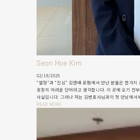
Seon Hoe Kim
02/19/2025
“열정”과 “진심” 김앤배 로펌에서 만난 분들은 한가
굉장히 어려운 단어라고 생각합니다. 이 곳에 오기 전부
사실입니다. 그러나 저는 김변호사님과의 첫 만남에서
READ MORE