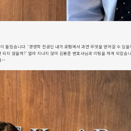
이 들었습니다. ‘경영학 전공인 내가 로펌에서 과연 무엇을 얻어갈 수 있
면 되지 않을까?’ 얼마 지나지 않아 김봉준 변호사님과 미팅을 하게 되었
해…