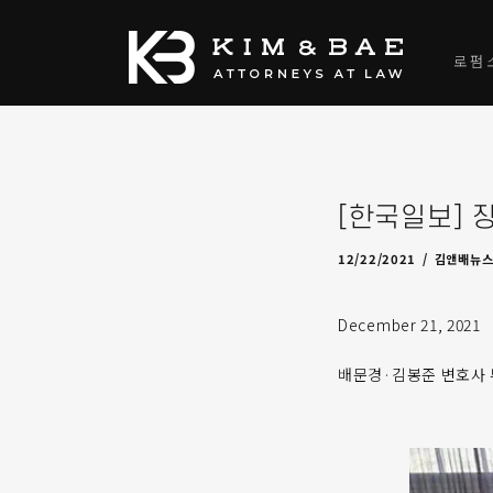
로펌
[한국일보] 
04/26/2022
by
admin
12/22/2021
김앤배뉴
December 21, 2021
배문경·김봉준 변호사 부