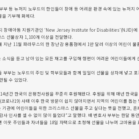
부부 등 뉴저지 노우드의 한인들이 장애 등 어려운 환경 속에 있는 뉴저지 어
물을 기부해 화제다.
애아동 지원기관인 ‘New Jersey Institute for Disabilities’(NJ
 선물상자 1,100개 이상을 전달했다.
해 지난 11월 파라무스의 한 장난감 용품점에서 1만 달러 이상의 어린이 물
 소식을 듣고 남아 있는 모든 재고를 구입해 형편이 어려운 어린이들에게
 부부는 노우드의 주민 및 학부모들과 함께 일일이 선물을 상자에 넣고 포장
련될 수 있었다.
 14년간 한국의 은평천사원을 꾸준히 후원해왔다. 후원을 위해 매년 한국을
코로나19) 사태 이후 한국 방문이 쉽지 않아지면서 지역의 어린이를 돕는 
 기관에 어린이들을 위한 크리스마스 선물을 주고 싶다는 뜻을 전했고, 흔
감사 인사를 셀 수 없이 많이 들었다”고 말했다. 배 변호사 부부는 한달 동
낸 이웃 주민들과 자녀들을 18일 자택으로 초청해 선물을 나누며 고마움을 