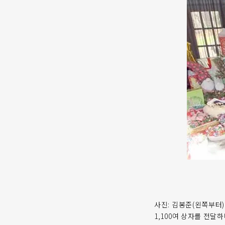
사진: 김봉준(왼쪽부터
1,100여 상자를 전달