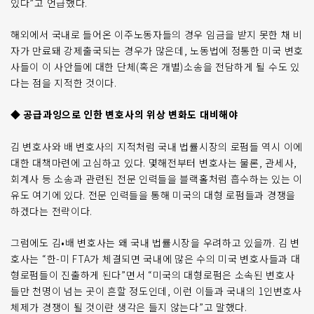
있다”고 언급했다.
해외에서 국내로 들어온 이주노동자들의 경우 임금을 받지 못한 채 비
자가 만료돼 강제출국되는 경우가 많은데, 노동법에 정통한 미국 변호
사들이 이 사안들에 대한 단체(혹은 개별)소송을 전담하게 될 수도 있
다는 점을 지적한 것이다.
◆ 공급과잉으로 인한 변호사의 위상 변화도 대비해야
김 변호사와 배 변호사의 지적처럼 국내 법률시장의 로펌들 역시 이에
대한 대책마련에 고심하고 있다. 몇해전부터 변호사는 물론, 관세사,
회계사 등 소송과 관련된 전문 인력들을 블랙홀처럼 흡수하는 있는 이
유도 여기에 있다. 전문 인력들을 통해 미국의 대형 로펌들과 경쟁을
하겠다는 전략이다.
그럼에도 김•배 변호사는 왜 국내 법률시장을 우려하고 있을까. 김 변
호사는 “한-미 FTA가 체결되면 국내에 많은 수의 미국 변호사들과 대
형로펌들이 진출하게 된다”면서 “미국의 대형로펌은 소속된 변호사
들만 천명이 넘는 곳이 흔할 정도인데, 이런 이들과 국내의 1인변호사
체제가 경쟁이 될 것이란 생각은 들지 않는다”고 말했다.