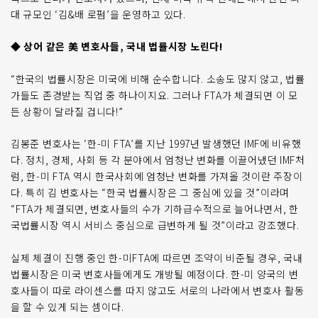
대 규모인 ‘김&배 로펌’을 운영하고 있다.
◆ 상어 같은 美 변호사들, 국내 법률시장 노린다!
“한국의 법률시장은 미국에 비해 순수합니다. 소송도 많지 않고, 법률
가들도 존경받는 직업 중 하나이지요. 그러나 FTA가 체결되면 이 모
든 상황이 달라질 겁니다!”
김봉준 변호사는 ‘한-미 FTA’를 지난 1997년 발생했던 IMF에 비유했
다. 정치, 경제, 사회 등 각 분야에서 엄청난 변화를 이끌어냈던 IMF처
럼, 한-미 FTA 역시 한국사회에 엄청난 변화를 가져올 것이란 주장이
다. 특히 김 변호사는 “한국 법률시장은 그 중심에 있을 것”이라며
“FTA가 체결되면, 변호사들의 수가 기하급수적으로 늘어나면서, 한
국법률시장 역시 서비스 중심으로 급변하게 될 것”이라고 강조했다.
실제 체결이 진행 중인 한-미FTA에 따르면 조약이 비준될 경우, 국내
법률시장은 미국 변호사들에게도 개방될 예정이다. 한-미 양국의 변
호사들이 따로 라이센스를 따지 않고도 서로의 나라에서 변호사 활동
을 할 수 있게 되는 셈이다.