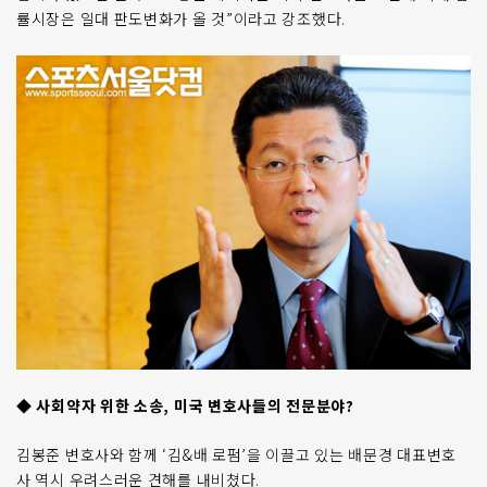
률시장은 일대 판도변화가 올 것”이라고 강조했다.
◆ 사회약자 위한 소송, 미국 변호사들의 전문분야?
김봉준 변호사와 함께 ‘김&배 로펌’을 이끌고 있는 배문경 대표변호
사 역시 우려스러운 견해를 내비쳤다.