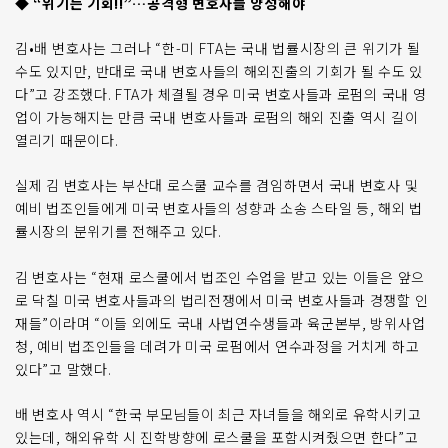
◆ “위기는 기회!!”…공격형 변호사들 양성해야
김•배 변호사는 그러나 “한-미 FTA는 국내 법률시장의 큰 위기가 될
수도 있지만, 반대로 국내 변호사들의 해외진출의 기회가 될 수도 있
다”고 강조했다. FTA가 체결될 경우 미국 변호사들과 로펌의 국내 영
업이 가능해지는 만큼 국내 변호사들과 로펌의 해외 진출 역시 길이
열리기 때문이다.
실제 김 변호사는 부산대 로스쿨 교수를 겸임하면서 국내 변호사 및
예비 법조인들에게 미국 변호사들의 성향과 소송 스타일 등, 해외 법
률시장의 분위기를 전해주고 있다.
김 변호사는 “현재 로스쿨에서 법조인 수업을 받고 있는 이들은 앞으
로 닥칠 미국 변호사들과의 법리전쟁에서 미국 변호사들과 경쟁할 인
재들”이라며 “이들 외에도 국내 사법연수생들과 육군본부, 방위사업
청, 예비 법조인들을 데려가 미국 로펌에서 연수과정을 거치게 하고
있다”고 말했다.
배 변호사 역시 “한국 부모님들이 최근 자녀들을 해외로 유학시키고
있는데, 해외유학 시 진학방향에 로스쿨을 포함시켜줬으면 한다”고