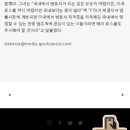
말했다. 그녀는 “국내에서 변호사가 되는 길은 상당히 어렵지만, 미국
로스쿨 역시 어렵지만 국내보다는 문이 넓다”며 “FTA가 체결되서 법
률시장에 개방되면 미국에서 변호사 자격증을 취득해도 국내에서 영
업할 수 있는 만큼 법조계에 관심이 있는 이들이라면 해외 로스쿨도
주시해야 할 것이다”고 덧붙였다.
snikerse@media.sportsseoul.com
I
F
Y
T