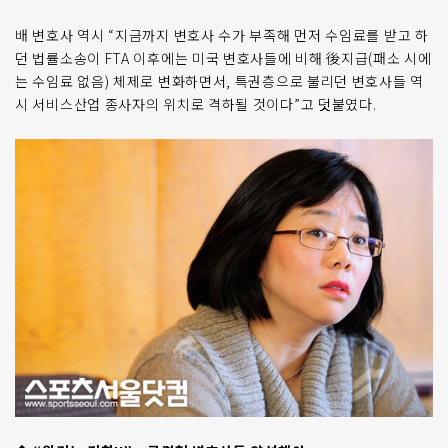
배 변호사 역시 “지금까지 변호사 수가 부족해 먼저 수임료를 받고 하
던 법률소송이 FTA 이후에는 미국 변호사들에 비해 後지급(패소 시에
는 수임료 없음) 체제로 변화하면서, 특권층으로 불리던 변호사들 역
시 서비스산업 종사자의 위치로 격하될 것이다”고 덧붙였다.