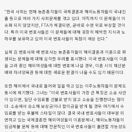
“한국 사회는 현재 농촌총각들의 국제결혼과 해외노동자들의 국내진
출 등으로 여러 가지 사회문제를 겪고 있다. 아직까지 이 문제들이 이
슈화 되지 않았지만, FTA가 체결되면, 곧바로 수면 위로 부상할 것이
다. 특히 미국 변호사들은 이 문제들에 대해 굉장히 해박한 지식과 노
하우를 보유하고 있어 미국 변호사들의 독점이 예상 된다.”
실제 김 변호사와 배 변호사는 농촌총각들의 해외결혼과 이혼으로 파
생되는 문제들에 대해 심각한 우려를 표시했다. 미국 변호사들이 이혼
을 고려 중인 해외여성들에 대한 변호에 나설 경우, 이혼 시의 재산분
배와 자녀양육권 등에 대한 새로운 판결이 나올 수도 있기 때문이다.
또한 해외에서 국내로 들어와 일을 하고 있는 이주노동자들의 문제도
동시에 제기했다. 그녀는 “미국 변호사들의 가장 큰 특징은 소송 사안
이 있으면, 일단 수임료를 선불로 받지 않고 소송을 진행한다는 점이
다. 소송에서 승소해 보상금이나 합의금을 받게 될 경우 여기에서 수
임료를 받는 후불제 스타일이 많다. 결국 국내 변호사들이 대부분 외
면하고 있는 국제결혼한 해외여성들의 이혼문제나, 해외노동자들의
임금체불 문제 등에 대해 전문적인 미국 변호사들이 출연할 가능성도