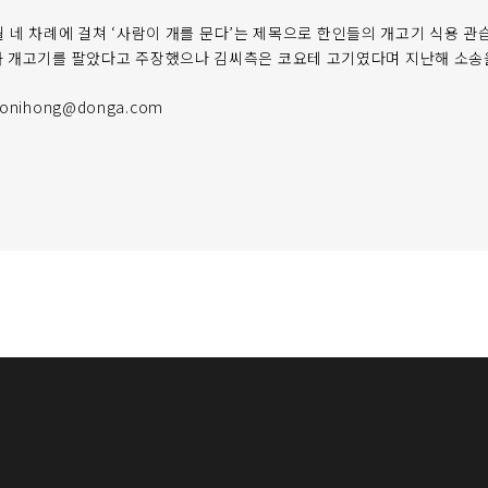
11월 네 차례에 걸쳐 ‘사람이 개를 문다’는 제목으로 한인들의 개고기 식용 
 개고기를 팔았다고 주장했으나 김씨측은 코요테 고기였다며 지난해 소송
nihong@donga.com