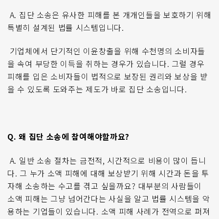
A.
집단 소송은 유사한 피해를 본 개개인들을 보호하기 위해
특별히 설계된 법률 시스템입니다
.
기업체에서 단기적인 이윤창출을 위해 수천명의 소비자들
을 속여 부당한 이득을 취하는 경우가 있습니다
.
그럴 경우
피해를 입은 소비자들이 법적으로 보장된 권리와 보상을 받
을 수 있도록 도와주는 제도가 바로 집단 소송입니다
.
Q.
왜 집단 소송에 참여해야할까요
?
A.
일반 소송 절차는 금전적
,
시간적으로 비용이 많이 듭니
다
.
그 누가 소액 피해에 대해 보상받기 위해 시간과 돈을 투
자해 소송하는 수고를 겪고 싶을까요
?
대부분의 사람들이
소액 피해는 그냥 넘어간다는 사실을 알고 법률 시스템을 악
용하는 기업들이 있습니다
.
소액 피해 사례가 전역으로 퍼져