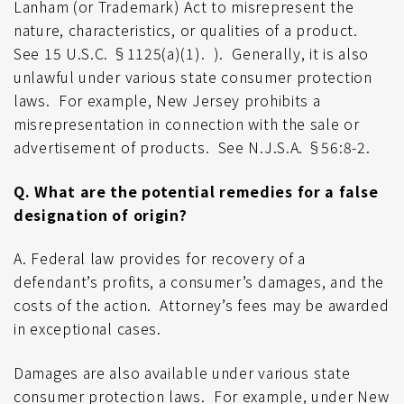
Lanham (or Trademark) Act to misrepresent the
nature, characteristics, or qualities of a product.
See 15 U.S.C. §1125(a)(1).
).
Generally, it is also
unlawful under various state consumer protection
laws.
For example, New Jersey prohibits a
misrepresentation in connection with the sale or
advertisement of products.
See N.J.S.A. §56:8-2.
Q. What are the potential remedies for a false
designation of origin?
A. Federal law provides for recovery of a
defendant’s profits, a consumer’s damages, and the
costs of the action.
Attorney’s fees may be awarded
in exceptional cases.
Damages are also available under various state
consumer protection laws.
For example, under New