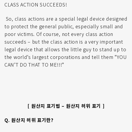
CLASS ACTION SUCCEEDS!
So, class actions are a special legal device designed
to protect the general public, especially small and
poor victims. Of course, not every class action
succeeds – but the class action is a very important
legal device that allows the little guy to stand up to
the world’s largest corporations and tell them “YOU
CAN’T DO THAT TO ME!!!”
[ 원산지 표기법 – 원산지 허위 표기 ]
Q.
원산지 허위 표기란
?