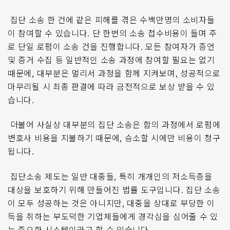
집단 소송 한 건에 같은 피해를 겪은 수백만명의 소비자들
이 참여할 수 있습니다
.
단 한번의 소송 접수비용이 들며 주
로 단일 로펌이 소송 건을 진행합니다
.
모든 참여자가 증언
및 증거 수집 등 일반적인 소송 과정에 참여할 필요는 없기
때문에
,
대부분은 멀리서 과정을 함께 지켜보며
,
성공적으로
마무리될 시 최종 판결에 따라 금전적으로 보상 받을 수 있
습니다
.
더불어 사실상 대부분의 집단 소송은 합의 과정에서 로펌에
변호사 비용을 지불하기 때문에
,
승소할 시에만 비용이 청구
됩니다
.
집단소송 제도는 일반 대중들
,
특히 개개인의 저소득층을
대상을 보호하기 위해 만들어진 법률 도구입니다
.
집단 소송
이 모두 성공하는 것은 아니지만
,
대중을 상대로 부당한 이
득을 취하는 부도덕한 기업체들에게 경각심을 심어줄 수 있
는 중요한 시스템이라고 할 수 있습니다
.