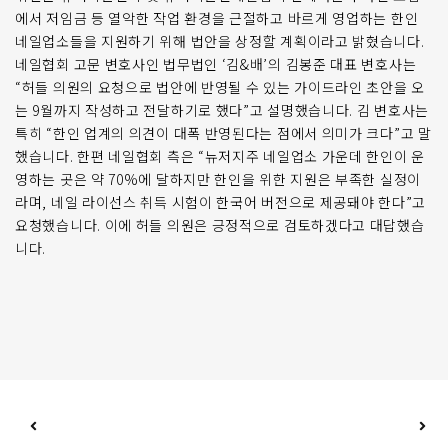
에서 저임금 등 열악한 작업 환경을 근절하고 바르게 영업하는 한인
네일업소들을 지원하기 위해 법안을 상정할 계획이라고 밝혔습니다.
네일협회 고문 변호사인 법무법인 ‘김&배’의 김봉준 대표 변호사는
“허들 의원의 요청으로 법안에 반영될 수 있는 가이드라인 초안을 오
는 9월까지 작성하고 전달하기로 했다”고 설명했습니다. 김 변호사는
특히 “한인 업계의 의견이 대폭 반영된다는 점에서 의미가 크다”고 말
했습니다. 한편 네일협회 측은 “뉴저지주 네일업소 가운데 한인이 운
영하는 곳은 약 70%에 달하지만 한인을 위한 지원은 부족한 실정이
라며, 네일 라이선스 취득 시험이 한국어 버전으로 제공돼야 한다”고
요청했습니다. 이에 허들 의원은 긍정적으로 검토하겠다고 대답했습
니다.