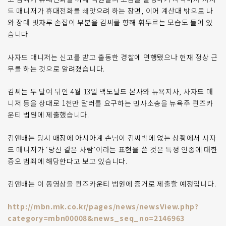
드 매니저가 휴대전화를 빼앗으려 하는 장면, 이어 계산대 밖으로 나
와 장대 빗자루 손잡이 부분을 김씨를 향해 휘두르는 모습도 들어 있
습니다.
사자드 매니저는 신고를 받고 출동한 경찰에 연행됐으나 현재 정상 근
무를 하는 것으로 알려졌습니다.
김씨는 두 달여 뒤인 4월 13일 맥도날드 본사와 뉴욕지사, 사자드 매
니저 등을 상대로 1천만 달러를 요구하는 민사소송을 뉴욕주 퀸즈카
운티 법원에 제출했습니다.
김앤배는 당시 매장에 아시아계 손님이 김씨밖에 없는 상황에서 사자
드 매니저가 ‘당신 같은 사람’이라는 표현을 쓴 것은 특정 인종에 대한
증오 범죄에 해당한다고 보고 있습니다.
김앤배는 이 동영상을 퀸즈카운티 법원에 증거로 제출할 예정입니다.
http://mbn.mk.co.kr/pages/news/newsView.php?
category=mbn00008&news_seq_no=2146963