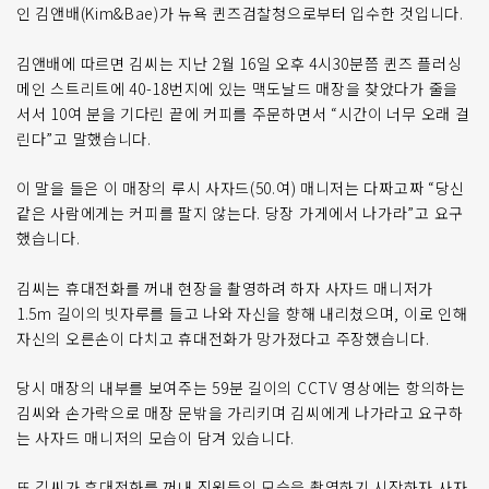
인 김앤배(Kim&Bae)가 뉴욕 퀸즈검찰청으로부터 입수한 것입니다.
김앤배에 따르면 김씨는 지난 2월 16일 오후 4시30분쯤 퀸즈 플러싱
메인 스트리트에 40-18번지에 있는 맥도날드 매장을 찾았다가 줄을
서서 10여 분을 기다린 끝에 커피를 주문하면서 “시간이 너무 오래 걸
린다”고 말했습니다.
이 말을 들은 이 매장의 루시 사자드(50.여) 매니저는 다짜고짜 “당신
같은 사람에게는 커피를 팔지 않는다. 당장 가게에서 나가라”고 요구
했습니다.
김씨는 휴대전화를 꺼내 현장을 촬영하려 하자 사자드 매니저가
1.5m 길이의 빗자루를 들고 나와 자신을 향해 내리쳤으며, 이로 인해
자신의 오른손이 다치고 휴대전화가 망가졌다고 주장했습니다.
당시 매장의 내부를 보여주는 59분 길이의 CCTV 영상에는 항의하는
김씨와 손가락으로 매장 문밖을 가리키며 김씨에게 나가라고 요구하
는 사자드 매니저의 모습이 담겨 있습니다.
또 김씨가 휴대전화를 꺼내 직원들의 모습을 촬영하기 시작하자 사자