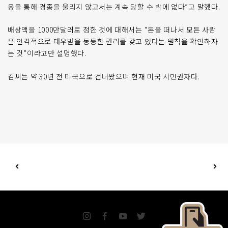
응을 통해 경종을 울리지 않고서는 계속 당할 수 밖에 없다”고 말했다.
배상액을 1000만달러로 정한 것에 대해서는 “돈을 떠나서 모든 사람
은 인격적으로 대우받을 동등한 권리를 갖고 있다는 원칙을 확인하자
는 것”이라고만 설명했다.
김씨는 약 30년 전 미국으로 건너왔으며 현재 미국 시민권자다.
I
F
Y
T