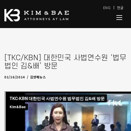
ENG
한글
[TKC/KBN] 대한민국 사법연수원 ‘법무
법인 김&배’ 방문
04/10/2014
by
admin
01/16/2014
김앤배뉴스