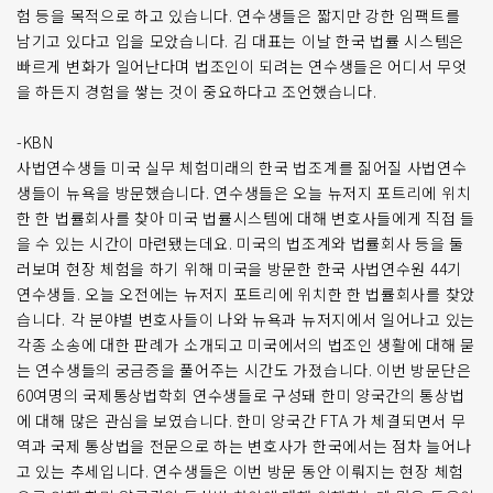
험 등을 목적으로 하고 있습니다. 연수생들은 짧지만 강한 임팩트를
남기고 있다고 입을 모았습니다. 김 대표는 이날 한국 법률 시스템은
빠르게 변화가 일어난다며 법조인이 되려는 연수생들은 어디서 무엇
을 하든지 경험을 쌓는 것이 중요하다고 조언했습니다.
-KBN
사법연수생들 미국 실무 체험미래의 한국 법조계를 짊어질 사법연수
생들이 뉴욕을 방문했습니다. 연수생들은 오늘 뉴저지 포트리에 위치
한 한 법률회사를 찾아 미국 법률시스템에 대해 변호사들에게 직접 들
을 수 있는 시간이 마련됐는데요. 미국의 법조계와 법률회사 등을 둘
러보며 현장 체험을 하기 위해 미국을 방문한 한국 사법연수원 44기
연수생들. 오늘 오전에는 뉴저지 포트리에 위치한 한 법률회사를 찾았
습니다. 각 분야별 변호사들이 나와 뉴욕과 뉴저지에서 일어나고 있는
각종 소송에 대한 판례가 소개되고 미국에서의 법조인 생활에 대해 묻
는 연수생들의 궁금증을 풀어주는 시간도 가졌습니다. 이번 방문단은
60여명의 국제통상법학회 연수생들로 구성돼 한미 양국간의 통상법
에 대해 많은 관심을 보였습니다. 한미 양국간 FTA 가 체결되면서 무
역과 국제 통상법을 전문으로 하는 변호사가 한국에서는 점차 늘어나
고 있는 추세입니다. 연수생들은 이번 방문 동안 이뤄지는 현장 체험