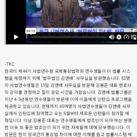
-TKC
한국의 제44기 사법연수원 국제통상법학회 연수생들이 미 법률 시스
템을 체험하기 위해 ‘법무법인 김앤배’ 사무실을 방문했습니다. 63명
의 사법연수생들은 15일 김앤배 사무실을 방문해 김봉준 대표 변호사
의 강의를 경청하고 질의 응답 시간을 가졌습니다. 김앤배 법률그룹은
지난 4-5년동안 연수생들의 방문에 이어 이들에게 인턴십 프로그램을
제공하고 있습니다. 현재까지 40여명의 사법연수생들이 김앤배 사무
실에서 인턴십에 참여했고 오는 6월부터 새로운 인턴들이 참가할 예
정입니다. 이날 김봉준 대표는 연수생들에게 법조인이 되야 하는 분명
한 이유 또 좋은 법조인이 되기 위한 자세들에 대해 당부했습니다. 이
방문은 한미 양국간의 통상법 차이에 대한 이해를 돕고 법률시스템 체