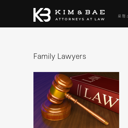
로펌
Family Lawyers