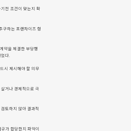
하기전 조건이 맞는지 확
을추구하는 프랜차이즈 형
 계약을 체결한 부당행
걸었다.
드시 제시해야 할 의무
 살거나 경제적으로 극
 검토하지 않아 결과적
법규가 합당한지 파악이