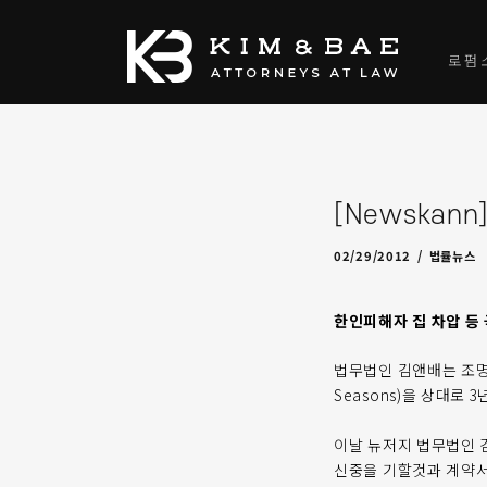
로펌
[Newska
02/29/2012
by
admin
02/29/2012
법률뉴스
한인피해자 집 차압 등
법무법인 김앤배는 조명옥
Seasons)을 상대로
이날 뉴저지 법무법인 
신중을 기할것과 계약서