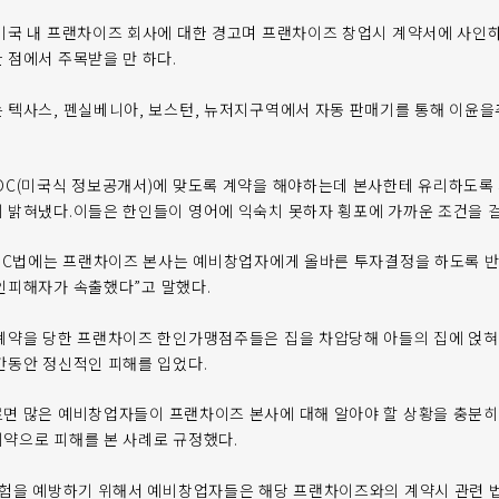
미국 내 프랜차이즈 회사에 대한 경고며 프랜차이즈 창업시 계약서에 사인
 점에서 주목받을 만 하다.
 텍사스, 펜실베니아, 보스턴, 뉴저지구역에서 자동 판매기를 통해 이윤
OC(미국식 정보공개서)에 맞도록 계약을 해야하는데 본사한테 유리하도록
 밝혀냈다.이들은 한인들이 영어에 익숙치 못하자 횡포에 가까운 조건을 
FOC법에는 프랜차이즈 본사는 예비창업자에게 올바른 투자결정을 하도록 반
인피해자가 속출했다”고 말했다.
계약을 당한 프랜차이즈 한인가맹점주들은 집을 차압당해 아들의 집에 얹혀
간동안 정신적인 피해를 입었다.
면 많은 예비창업자들이 프랜차이즈 본사에 대해 알아야 할 상황을 충분히
약으로 피해를 본 사례로 규정했다.
위험을 예방하기 위해서 예비창업자들은 해당 프랜차이즈와의 계약시 관련 