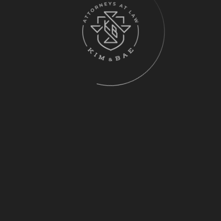
대표 변호사 “나눔” 편
ST