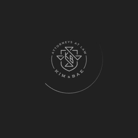
대뉴욕한인변호사협회는 이날 포트리에서 윤 회장과 배 지부장 줄리
아 김 이재은 최요한 변호사 등 한인 변호사 20명이 참석한 가운데 뉴
저지지부 창립모임을 가졌다.
윤 회장은 “대뉴욕 지역에 한인 변호怜?3000여명에 달하고 특히 뉴저
지주는 최근 수년 사이 한인 변호사가 크게 늘어 이사회에서 지부 창
립을 결정했다”며 “늦은 감이 있지만 한인 변호사들의 활동을 지원하
고 한인사회의 구심점 역할을 할 것”이라고 말했다.
초대 지부장에 임명된 배 변호사는 “뉴저지주에는 최근들어 2세들을
중심으로 한인 변호사가 수백명 이상으로 많아졌다”며 “한인 변호사
들과 한인 커뮤니티의 권익을 향상시키는 방향으로 활동할 계획”이라
고 밝혔다.
한편 뉴저지지부는 주류 법조인과의 유대 강화와 친목 도모 한인 변호
사 지원 세미나와 법률상담을 통한 한인 커뮤니티 지원 등의 사업을
우선적으로 시행해 나갈 계획이다.
박종원 기자