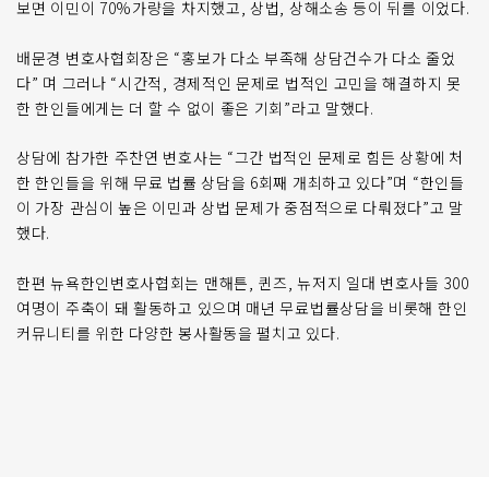
보면 이민이 70%가량을 차지했고, 상법, 상해소송 등이 뒤를 이었다.
배문경 변호사협회장은 “홍보가 다소 부족해 상담건수가 다소 줄었
다” 며 그러나 “시간적, 경제적인 문제로 법적인 고민을 해결하지 못
한 한인들에게는 더 할 수 없이 좋은 기회”라고 말했다.
상담에 참가한 주찬연 변호사는 “그간 법적인 문제로 힘든 상황에 처
한 한인들을 위해 무료 법률 상담을 6회째 개최하고 있다”며 “한인들
이 가장 관심이 높은 이민과 상법 문제가 중점적으로 다뤄졌다”고 말
했다.
한편 뉴욕한인변호사협회는 맨해튼, 퀸즈, 뉴저지 일대 변호사들 300
여명이 주축이 돼 활동하고 있으며 매년 무료법률상담을 비롯해 한인
커뮤니티를 위한 다양한 봉사활동을 펼치고 있다.