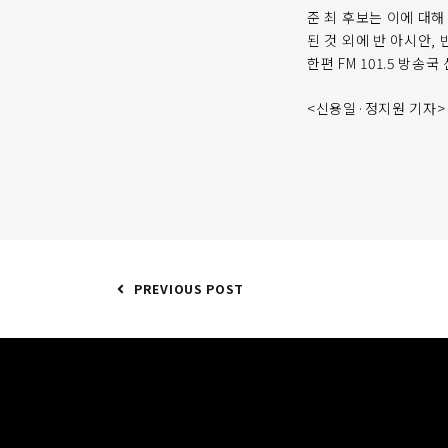
준 최 후보는 이에 대해
된 것 외에 반 아시안,
한편 FM 101.5 방송
<신용일·정지원 기자> yi
PREVIOUS POST