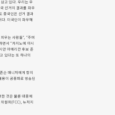
 삼고 있다. 우리는 우
미국 선거의 결과를 좌우
도 중국인은 선거 결과
거다. 미국인이 좌우해
피우는 사람들”, “주머
발하면서 “카지노에 아시
시안 아메리칸 후보 준
고 있다는 또 하나의
릭 존슨 매니저에게 항의
 내용이 공중파로 방송된
격한 것은 물론 대중에
원회(FCC), 뉴저지