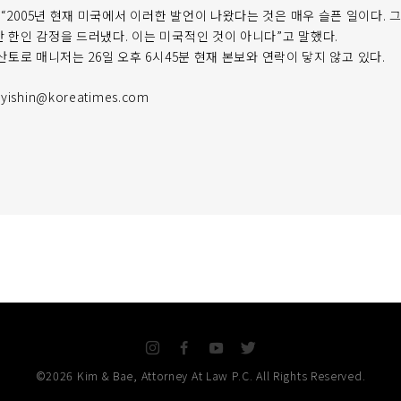
 “2005년 현재 미국에서 이러한 발언이 나왔다는 것은 매우 슬픈 일이다. 
 반 한인 감정을 드러냈다. 이는 미국적인 것이 아니다”고 말했다.
국 산토로 매니저는 26일 오후 6시45분 현재 본보와 연락이 닿지 않고 있다.
shin@koreatimes.com
I
F
Y
T
n
a
o
w
©2026 Kim & Bae, Attorney At Law P.C. All Rights Reserved.
s
c
u
i